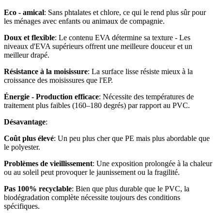
Eco - amical
: Sans phtalates et chlore, ce qui le rend plus sûr pour
les ménages avec enfants ou animaux de compagnie.
Doux et flexible
: Le contenu EVA détermine sa texture - Les
niveaux d'EVA supérieurs offrent une meilleure douceur et un
meilleur drapé.
Résistance à la moisissure
: La surface lisse résiste mieux à la
croissance des moisissures que l'EP.
Énergie - Production efficace
: Nécessite des températures de
traitement plus faibles (160–180 degrés) par rapport au PVC.
Désavantage
:
Coût plus élevé
: Un peu plus cher que PE mais plus abordable que
le polyester.
Problèmes de vieillissement
: Une exposition prolongée à la chaleur
ou au soleil peut provoquer le jaunissement ou la fragilité.
Pas 100% recyclable
: Bien que plus durable que le PVC, la
biodégradation complète nécessite toujours des conditions
spécifiques.