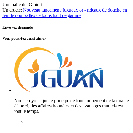
Une paire de:
Gratuit
Un article:
Nouveau lancement: luxueux or - rideaux de douche en
feuille pour salles de bains haut de gamme
Envoyez demande
Vous pourriez aussi aimer
Nous croyons que le principe de fonctionnement de la qualité
d'abord, des affaires honnêtes et des avantages mutuels est
tout le temps.