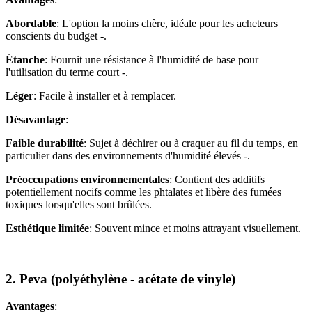
Abordable
: L'option la moins chère, idéale pour les acheteurs
conscients du budget -.
Étanche
: Fournit une résistance à l'humidité de base pour
l'utilisation du terme court -.
Léger
: Facile à installer et à remplacer.
Désavantage
:
Faible durabilité
: Sujet à déchirer ou à craquer au fil du temps, en
particulier dans des environnements d'humidité élevés -.
Préoccupations environnementales
: Contient des additifs
potentiellement nocifs comme les phtalates et libère des fumées
toxiques lorsqu'elles sont brûlées.
Esthétique limitée
: Souvent mince et moins attrayant visuellement.
2. Peva (polyéthylène - acétate de vinyle)
Avantages
: