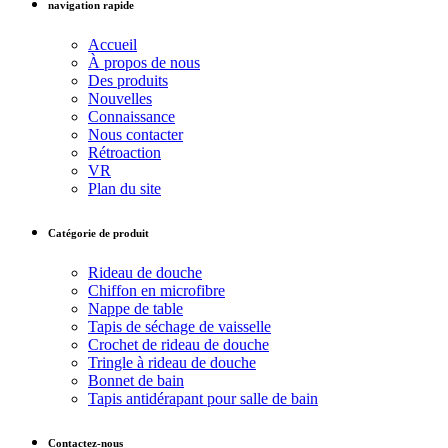
navigation rapide
Accueil
À propos de nous
Des produits
Nouvelles
Connaissance
Nous contacter
Rétroaction
VR
Plan du site
Catégorie de produit
Rideau de douche
Chiffon en microfibre
Nappe de table
Tapis de séchage de vaisselle
Crochet de rideau de douche
Tringle à rideau de douche
Bonnet de bain
Tapis antidérapant pour salle de bain
Contactez-nous