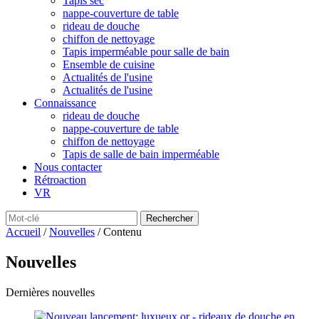
Tapis sec
nappe-couverture de table
rideau de douche
chiffon de nettoyage
Tapis imperméable pour salle de bain
Ensemble de cuisine
Actualités de l'usine
Actualités de l'usine
Connaissance
rideau de douche
nappe-couverture de table
chiffon de nettoyage
Tapis de salle de bain imperméable
Nous contacter
Rétroaction
VR
Accueil
/
Nouvelles
/ Contenu
Nouvelles
Dernières nouvelles