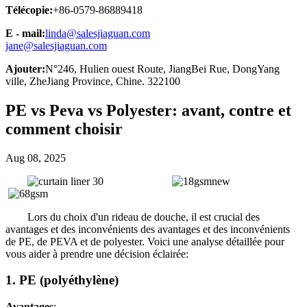
Télécopie:
+86-0579-86889418
E - mail:
linda@salesjiaguan.com
jane@salesjiaguan.com
Ajouter:
N°246, Hulien ouest Route, JiangBei Rue, DongYang
ville, ZheJiang Province, Chine. 322100
PE vs Peva vs Polyester: avant, contre et
comment choisir
Aug 08, 2025
Lors du choix d'un rideau de douche, il est crucial des
avantages et des inconvénients des avantages et des inconvénients
de PE, de PEVA et de polyester. Voici une analyse détaillée pour
vous aider à prendre une décision éclairée:
1. PE (polyéthylène)
Avantages
: