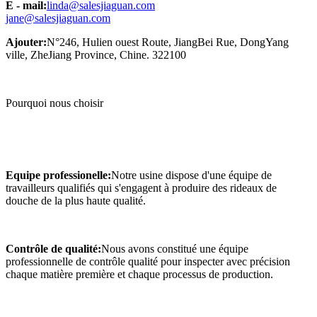
E - mail:
linda@salesjiaguan.com
jane@salesjiaguan.com
Ajouter:
N°246, Hulien ouest Route, JiangBei Rue, DongYang
ville, ZheJiang Province, Chine. 322100
Pourquoi nous choisir
Equipe professionelle:
Notre usine dispose d'une équipe de
travailleurs qualifiés qui s'engagent à produire des rideaux de
douche de la plus haute qualité.
Contrôle de qualité:
Nous avons constitué une équipe
professionnelle de contrôle qualité pour inspecter avec précision
chaque matière première et chaque processus de production.