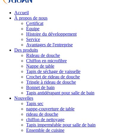
Accueil
À propos de nous
Certificat
Équipe
Histoire du développement
Service
Avantages de l'entreprise
Des produits
Rideau de douche
Chiffon en microfibre
Nappe de table
Tapis de séchage de vaisselle
Crochet de rideau de douche
Tringle à rideau de douche
Bonnet de bain
Tapis antidérapant pour salle de bain
Nouvelles
Tapis sec
nappe-couverture de table
rideau de douche
chiffon de nettoyage
Tapis imperméable pour salle de bain
Ensemble de cuisine