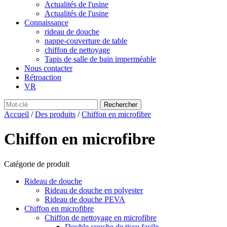
Actualités de l'usine
Actualités de l'usine
Connaissance
rideau de douche
nappe-couverture de table
chiffon de nettoyage
Tapis de salle de bain imperméable
Nous contacter
Rétroaction
VR
Accueil
/
Des produits
/
Chiffon en microfibre
Chiffon en microfibre
Catégorie de produit
Rideau de douche
Rideau de douche en polyester
Rideau de douche PEVA
Chiffon en microfibre
Chiffon de nettoyage en microfibre
Double couche de tissu facile