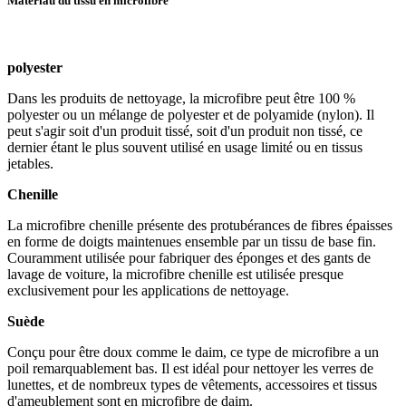
Matériau du tissu en microfibre
polyester
Dans les produits de nettoyage, la microfibre peut être 100 %
polyester ou un mélange de polyester et de polyamide (nylon). Il
peut s'agir soit d'un produit tissé, soit d'un produit non tissé, ce
dernier étant le plus souvent utilisé en usage limité ou en tissus
jetables.
Chenille
La microfibre chenille présente des protubérances de fibres épaisses
en forme de doigts maintenues ensemble par un tissu de base fin.
Couramment utilisée pour fabriquer des éponges et des gants de
lavage de voiture, la microfibre chenille est utilisée presque
exclusivement pour les applications de nettoyage.
Suède
Conçu pour être doux comme le daim, ce type de microfibre a un
poil remarquablement bas. Il est idéal pour nettoyer les verres de
lunettes, et de nombreux types de vêtements, accessoires et tissus
d'ameublement sont en microfibre de daim.