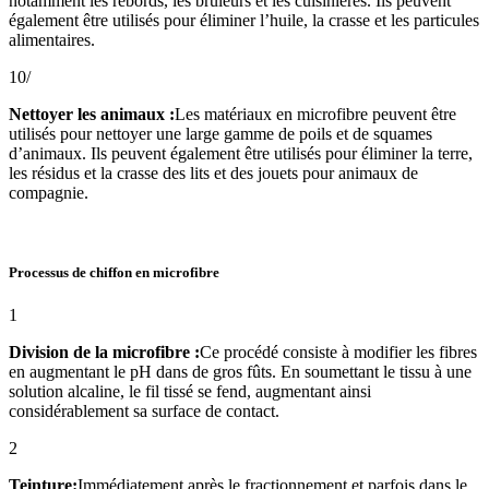
notamment les rebords, les brûleurs et les cuisinières. Ils peuvent
également être utilisés pour éliminer l’huile, la crasse et les particules
alimentaires.
10/
Nettoyer les animaux :
Les matériaux en microfibre peuvent être
utilisés pour nettoyer une large gamme de poils et de squames
d’animaux. Ils peuvent également être utilisés pour éliminer la terre,
les résidus et la crasse des lits et des jouets pour animaux de
compagnie.
Processus de chiffon en microfibre
1
Division de la microfibre :
Ce procédé consiste à modifier les fibres
en augmentant le pH dans de gros fûts. En soumettant le tissu à une
solution alcaline, le fil tissé se fend, augmentant ainsi
considérablement sa surface de contact.
2
Teinture:
Immédiatement après le fractionnement et parfois dans le