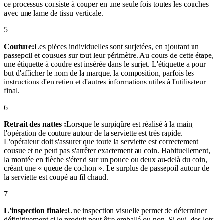
ce processus consiste à couper en une seule fois toutes les couches
avec une lame de tissu verticale.
5
Couture:
Les pièces individuelles sont surjetées, en ajoutant un
passepoil et cousues sur tout leur périmètre. Au cours de cette étape,
une étiquette à coudre est insérée dans le surjet. L'étiquette a pour
but d'afficher le nom de la marque, la composition, parfois les
instructions d'entretien et d'autres informations utiles à l'utilisateur
final.
6
Retrait des nattes :
Lorsque le surpiqûre est réalisé à la main,
l'opération de couture autour de la serviette est très rapide.
L'opérateur doit s'assurer que toute la serviette est correctement
cousue et ne peut pas s'arrêter exactement au coin. Habituellement,
la montée en flèche s'étend sur un pouce ou deux au-delà du coin,
créant une « queue de cochon ». Le surplus de passepoil autour de
la serviette est coupé au fil chaud.
7
L'inspection finale:
Une inspection visuelle permet de déterminer
définitivement si le produit peut être emballé ou non. Si oui, des lots