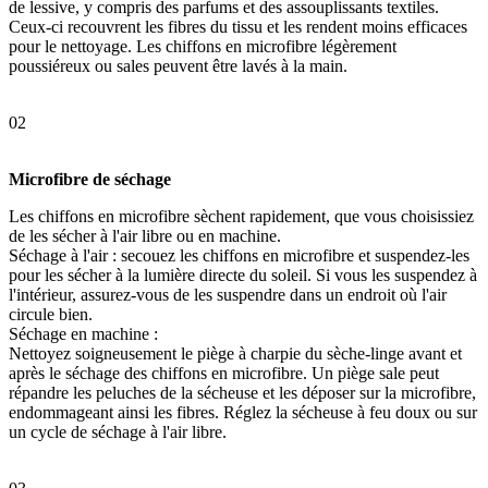
de lessive, y compris des parfums et des assouplissants textiles.
Ceux-ci recouvrent les fibres du tissu et les rendent moins efficaces
pour le nettoyage. Les chiffons en microfibre légèrement
poussiéreux ou sales peuvent être lavés à la main.
02
Microfibre de séchage
Les chiffons en microfibre sèchent rapidement, que vous choisissiez
de les sécher à l'air libre ou en machine.
Séchage à l'air : secouez les chiffons en microfibre et suspendez-les
pour les sécher à la lumière directe du soleil. Si vous les suspendez à
l'intérieur, assurez-vous de les suspendre dans un endroit où l'air
circule bien.
Séchage en machine :
Nettoyez soigneusement le piège à charpie du sèche-linge avant et
après le séchage des chiffons en microfibre. Un piège sale peut
répandre les peluches de la sécheuse et les déposer sur la microfibre,
endommageant ainsi les fibres. Réglez la sécheuse à feu doux ou sur
un cycle de séchage à l'air libre.