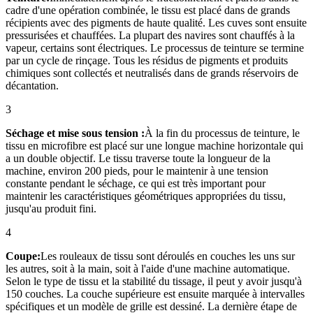
cadre d'une opération combinée, le tissu est placé dans de grands
récipients avec des pigments de haute qualité. Les cuves sont ensuite
pressurisées et chauffées. La plupart des navires sont chauffés à la
vapeur, certains sont électriques. Le processus de teinture se termine
par un cycle de rinçage. Tous les résidus de pigments et produits
chimiques sont collectés et neutralisés dans de grands réservoirs de
décantation.
3
Séchage et mise sous tension :
À la fin du processus de teinture, le
tissu en microfibre est placé sur une longue machine horizontale qui
a un double objectif. Le tissu traverse toute la longueur de la
machine, environ 200 pieds, pour le maintenir à une tension
constante pendant le séchage, ce qui est très important pour
maintenir les caractéristiques géométriques appropriées du tissu,
jusqu'au produit fini.
4
Coupe:
Les rouleaux de tissu sont déroulés en couches les uns sur
les autres, soit à la main, soit à l'aide d'une machine automatique.
Selon le type de tissu et la stabilité du tissage, il peut y avoir jusqu'à
150 couches. La couche supérieure est ensuite marquée à intervalles
spécifiques et un modèle de grille est dessiné. La dernière étape de