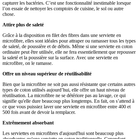
capturer les bactéries. C’est une fonctionnalité inestimable lorsque
l’on essaie de nettoyer les comptoirs de cuisine, le sol ou autre
chose.
Attire plus de saleté
Grâce à la disposition en filet des fibres dans une serviette en
microfibre, elles sont idéales pour attraper ou ramasser tous les types
de saleté, de poussière et de débris. Même si une serviette en coton
ordinaire peut être utilisée, elle ne fera essentiellement que repousser
la saleté et la poussière sur la surface. Avec une serviette en
microfibre, on le ramasse.
Offre un niveau supérieur de réutilisabilité
Bien que la microfibre ne soit pas aussi résistante que certains autres
types de coton utilisés aujourd’hui, elle offre un haut niveau de
réutilisation. La microfibre ne se détériore pas au lavage, ce qui
signifie qu'elle dure beaucoup plus longtemps. En fait, on s’attend à
ce que vous puissiez laver une serviette en microfibre entre 400 et
500 fois avant de devoir la remplacer.
Extrêmement absorbant
Les serviettes en microfibres d'aujourd'hui sont beaucoup plus
absorbantes qu'une serviette en coton traditionnelle. Cependant,